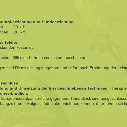
tung/-erziehung und Hundeerziehung
nden 50 .- €
nden 20 .- €
er Telefon
skunden kostenlos
uchen fällt eine Fahrtkostenkostenpauschale an.
gen sind Dienstleistungsangebote und sofort nach Erbringung der Leis
usschluss
ung und Umsetzung der hier beschriebenen Techniken, Therapien 
unverbindlich.
 Schadensersatzansprüche gegenüber HundeBlick sind ausgeschlosse
, Langzeit- oder Folgeschäden, die entstehen können, übernehme ich k