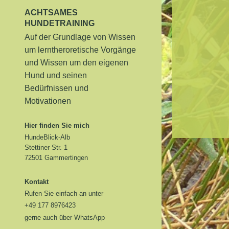
ACHTSAMES
HUNDETRAINING
Auf der Grundlage von Wissen
um lerntheroretische Vorgänge
und Wissen um den eigenen
Hund und seinen
Bedürfnissen und
Motivationen
Hier finden Sie mich
HundeBlick-Alb
Stettiner Str. 1
72501 Gammertingen
Kontakt
Rufen Sie einfach an unter
+49 177 8976423
gerne auch über WhatsApp