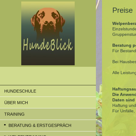
Preise
Welpenbera
Einzelstu
Gruppenstu
Beratung p
Für Bestand
Bei Hausbes
Alle Leistun
Haftungsa
HUNDESCHULE
Die Anwend
Daten sind 
ÜBER MICH
Haftung und
Für Unfälle
TRAINING
BERATUNG & ERSTGESPRÄCH