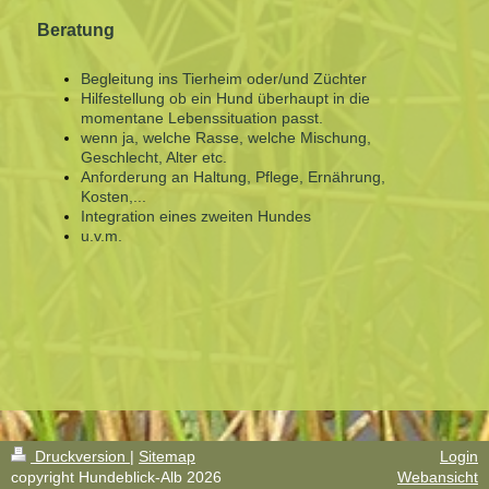
Beratung
Begleitung ins Tierheim oder/und Züchter
Hilfestellung ob ein Hund überhaupt in die
momentane Lebenssituation passt.
wenn ja, welche Rasse, welche Mischung,
Geschlecht, Alter etc.
Anforderung an Haltung, Pflege, Ernährung,
Kosten,...
Integration eines zweiten Hundes
u.v.m.
Druckversion
|
Sitemap
Login
copyright Hundeblick-Alb 2026
Webansicht