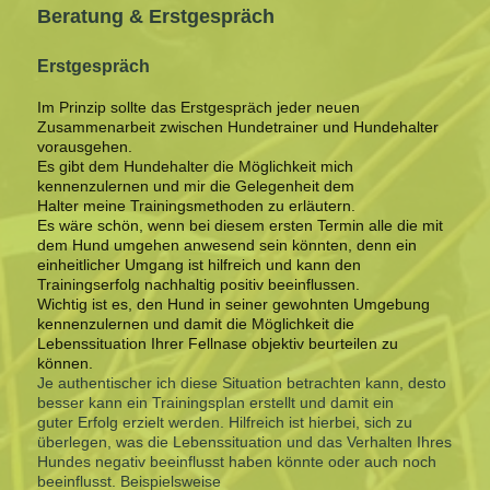
Beratung & Erstgespräch
Erstgespräch
Im Prinzip sollte das Erstgespräch jeder neuen
Zusammenarbeit zwischen Hundetrainer und Hundehalter
vorausgehen.
Es gibt dem Hundehalter die Möglichkeit mich
kennenzulernen und mir die Gelegenheit dem
Halter meine Trainingsmethoden zu erläutern.
Es wäre schön, wenn bei diesem ersten Termin alle die mit
dem Hund umgehen anwesend sein könnten, denn ein
einheitlicher Umgang ist hilfreich und kann den
Trainingserfolg nachhaltig positiv beeinflussen.
Wichtig ist es, den Hund in seiner gewohnten Umgebung
kennenzulernen und damit die Möglichkeit die
Lebenssituation Ihrer Fellnase objektiv beurteilen zu
können.
Je authentischer ich diese Situation betrachten kann, desto
besser kann ein Trainingsplan erstellt und damit ein
guter Erfolg erzielt werden. Hilfreich ist hierbei, sich zu
überlegen, was die Lebenssituation und das Verhalten Ihres
Hundes negativ beeinflusst haben könnte oder auch noch
beeinflusst. Beispielsweise