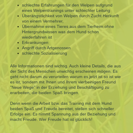
schlechte Erfahrungen für den Welpen aufgrund
eines Welpentrainings unter schlechter Leitung
Überängstlichkeit von Welpen durch Zucht Herkunft
von einem Vermehrer,
Übernahme eines Tieres aus dem Tierheim ohne
Hintergrundwissen was dem Hund schon
wiederfahren ist
Erkrankungen
Angriff durch Artgenossen
schlechte Sozialisierung
Alle Informationen sind wichtig. Auch kleine Details, die aus
der Sicht des Menschen unwichtig erscheinen mögen. Es
geht nicht darum zu verurteilen warum es jetzt ist so ist wie
es ist, sondern mit Ihnen und Ihrem vierbeinigen Freund
"Neue Wege" in der Erziehung und Beschäftigung zu
erarbeiten, die beiden Spaß bringen.
Denn wenn die Arbeit bzw. das Training mit dem Hund
beiden Spaß und Freude bereitet, stellen sich schneller
Erfolge ein. Es nimmt Spannung aus der Beziehung und
macht Freude. Wer Freude hat ist glücklich!